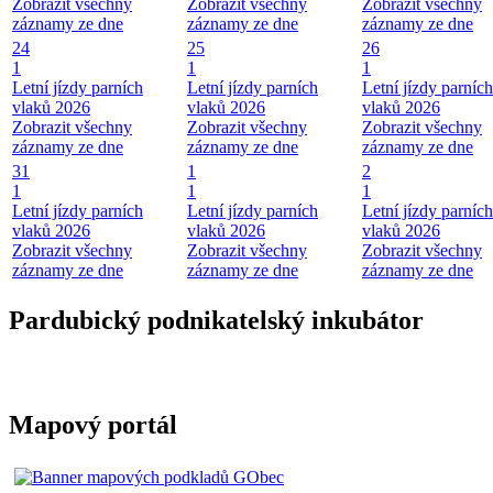
Zobrazit všechny
Zobrazit všechny
Zobrazit všechny
záznamy ze dne
záznamy ze dne
záznamy ze dne
24
25
26
1
1
1
Letní jízdy parních
Letní jízdy parních
Letní jízdy parních
vlaků 2026
vlaků 2026
vlaků 2026
Zobrazit všechny
Zobrazit všechny
Zobrazit všechny
záznamy ze dne
záznamy ze dne
záznamy ze dne
31
1
2
1
1
1
Letní jízdy parních
Letní jízdy parních
Letní jízdy parních
vlaků 2026
vlaků 2026
vlaků 2026
Zobrazit všechny
Zobrazit všechny
Zobrazit všechny
záznamy ze dne
záznamy ze dne
záznamy ze dne
Pardubický podnikatelský inkubátor
Mapový portál