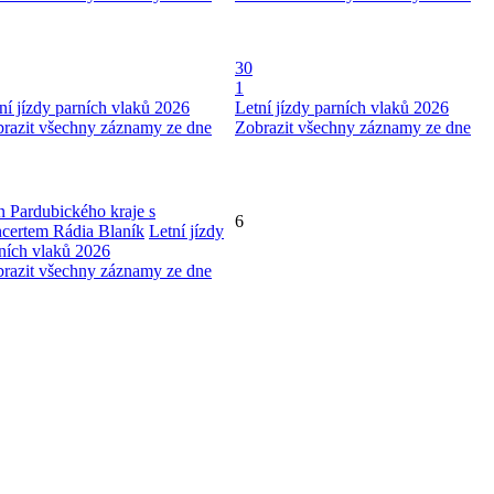
30
1
ní jízdy parních vlaků 2026
Letní jízdy parních vlaků 2026
razit všechny záznamy ze dne
Zobrazit všechny záznamy ze dne
 Pardubického kraje s
6
certem Rádia Blaník
Letní jízdy
ních vlaků 2026
razit všechny záznamy ze dne