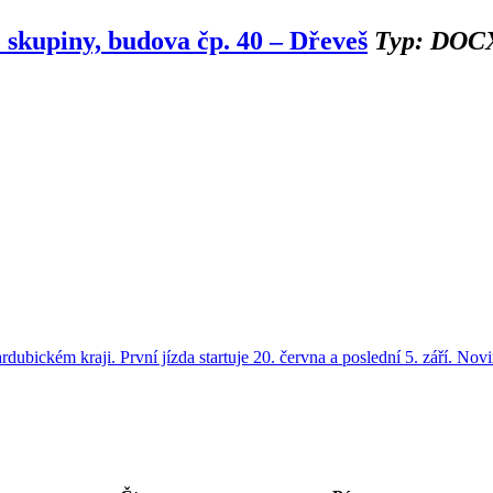
 skupiny, budova čp. 40 – Dřeveš
Typ: DOCX 
ardubickém kraji. První jízda startuje 20. června a poslední 5. září. No