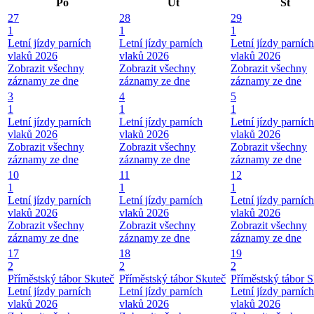
Po
Út
St
27
28
29
1
1
1
Letní jízdy parních
Letní jízdy parních
Letní jízdy parních
vlaků 2026
vlaků 2026
vlaků 2026
Zobrazit všechny
Zobrazit všechny
Zobrazit všechny
záznamy ze dne
záznamy ze dne
záznamy ze dne
3
4
5
1
1
1
Letní jízdy parních
Letní jízdy parních
Letní jízdy parních
vlaků 2026
vlaků 2026
vlaků 2026
Zobrazit všechny
Zobrazit všechny
Zobrazit všechny
záznamy ze dne
záznamy ze dne
záznamy ze dne
10
11
12
1
1
1
Letní jízdy parních
Letní jízdy parních
Letní jízdy parních
vlaků 2026
vlaků 2026
vlaků 2026
Zobrazit všechny
Zobrazit všechny
Zobrazit všechny
záznamy ze dne
záznamy ze dne
záznamy ze dne
17
18
19
2
2
2
Příměstský tábor Skuteč
Příměstský tábor Skuteč
Příměstský tábor S
Letní jízdy parních
Letní jízdy parních
Letní jízdy parních
vlaků 2026
vlaků 2026
vlaků 2026