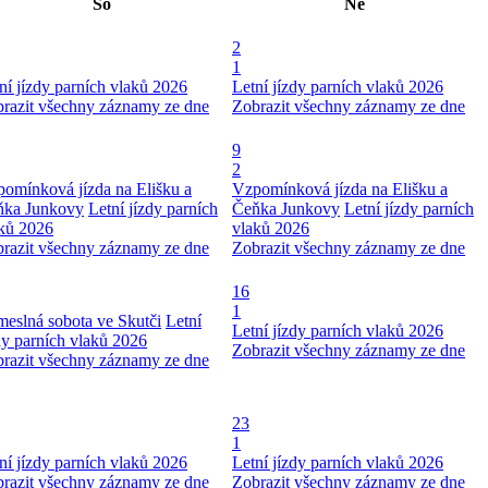
So
Ne
2
1
ní jízdy parních vlaků 2026
Letní jízdy parních vlaků 2026
razit všechny záznamy ze dne
Zobrazit všechny záznamy ze dne
9
2
omínková jízda na Elišku a
Vzpomínková jízda na Elišku a
ňka Junkovy
Letní jízdy parních
Čeňka Junkovy
Letní jízdy parních
ků 2026
vlaků 2026
razit všechny záznamy ze dne
Zobrazit všechny záznamy ze dne
16
1
eslná sobota ve Skutči
Letní
Letní jízdy parních vlaků 2026
dy parních vlaků 2026
Zobrazit všechny záznamy ze dne
razit všechny záznamy ze dne
23
1
ní jízdy parních vlaků 2026
Letní jízdy parních vlaků 2026
razit všechny záznamy ze dne
Zobrazit všechny záznamy ze dne