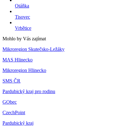
Otáňka
Tisovec
Vrbětice
Mohlo by Vás zajímat
Mikroregion Skutečsko-Ležáky
MAS Hlinecko
Mikroregion Hlinecko
SMS ČR
Pardubický kraj pro rodinu
GObec
CzechPoint
Pardubický kraj