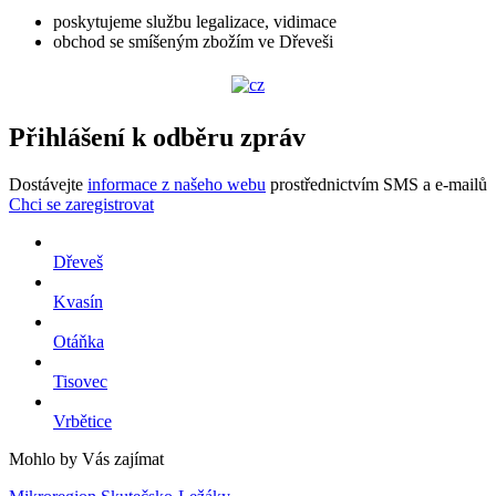
poskytujeme službu legalizace, vidimace
obchod se smíšeným zbožím ve Dřeveši
Přihlášení k odběru zpráv
Dostávejte
informace z našeho webu
prostřednictvím SMS a e-mailů
Chci se zaregistrovat
Dřeveš
Kvasín
Otáňka
Tisovec
Vrbětice
Mohlo by Vás zajímat