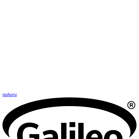
nahoru