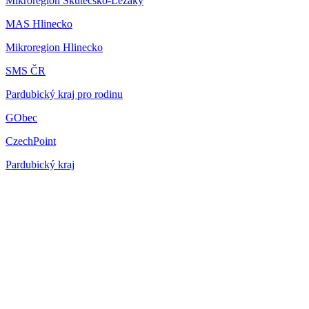
Mikroregion Skutečsko-Ležáky
MAS Hlinecko
Mikroregion Hlinecko
SMS ČR
Pardubický kraj pro rodinu
GObec
CzechPoint
Pardubický kraj