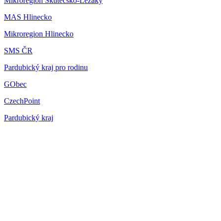
Mikroregion Skutečsko-Ležáky
MAS Hlinecko
Mikroregion Hlinecko
SMS ČR
Pardubický kraj pro rodinu
GObec
CzechPoint
Pardubický kraj