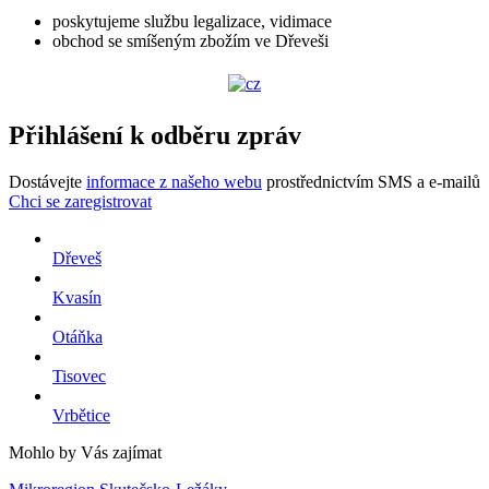
poskytujeme službu legalizace, vidimace
obchod se smíšeným zbožím ve Dřeveši
Přihlášení k odběru zpráv
Dostávejte
informace z našeho webu
prostřednictvím SMS a e-mailů
Chci se zaregistrovat
Dřeveš
Kvasín
Otáňka
Tisovec
Vrbětice
Mohlo by Vás zajímat