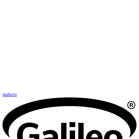
nahoru