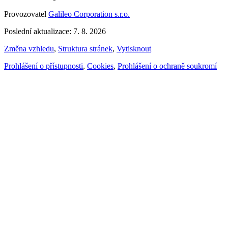
Provozovatel
Galileo Corporation s.r.o.
Poslední aktualizace: 7. 8. 2026
Změna vzhledu
,
Struktura stránek
,
Vytisknout
Prohlášení o přístupnosti
,
Cookies
,
Prohlášení o ochraně soukromí