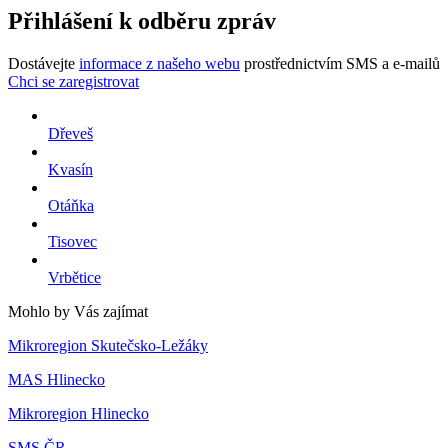
Přihlášení k odběru zpráv
Dostávejte
informace z našeho webu
prostřednictvím SMS a e-mailů
Chci se zaregistrovat
Dřeveš
Kvasín
Otáňka
Tisovec
Vrbětice
Mohlo by Vás zajímat
Mikroregion Skutečsko-Ležáky
MAS Hlinecko
Mikroregion Hlinecko
SMS ČR