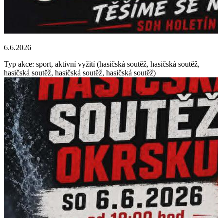
6.6.2026
Typ akce: sport, aktivní vyžití (hasičská soutěž, hasičská soutěž,
hasičská soutěž, hasičská soutěž, hasičská soutěž)