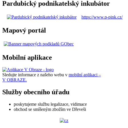
Pardubický podnikatelský inkubátor
https://www.p-pink.cz/
Mapový portál
Mobilní aplikace
Sledujte informace z našeho webu v
mobilní aplikaci –
V OBRAZE.
Služby obecního úřadu
poskytujeme službu legalizace, vidimace
obchod se smíšeným zbožím ve Dřeveši