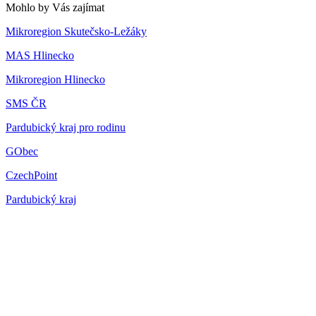
Mohlo by Vás zajímat
Mikroregion Skutečsko-Ležáky
MAS Hlinecko
Mikroregion Hlinecko
SMS ČR
Pardubický kraj pro rodinu
GObec
CzechPoint
Pardubický kraj