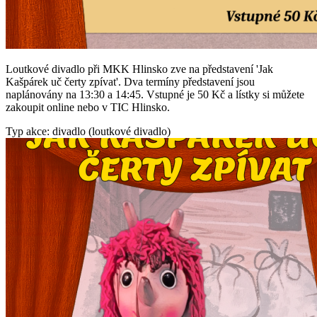
Loutkové divadlo při MKK Hlinsko zve na představení 'Jak
Kašpárek uč čerty zpívat'. Dva termíny představení jsou
naplánovány na 13:30 a 14:45. Vstupné je 50 Kč a lístky si můžete
zakoupit online nebo v TIC Hlinsko.
Typ akce: divadlo (loutkové divadlo)