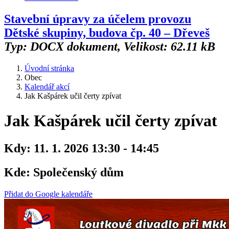
Stavební úpravy za účelem provozu
Dětské skupiny, budova čp. 40 – Dřeveš
Typ: DOCX dokument, Velikost: 62.11 kB
Úvodní stránka
Obec
Kalendář akcí
Jak Kašpárek učil čerty zpívat
Jak Kašpárek učil čerty zpívat
Kdy:
11. 1. 2026 13:30 - 14:45
Kde:
Společenský dům
Přidat do Google kalendáře