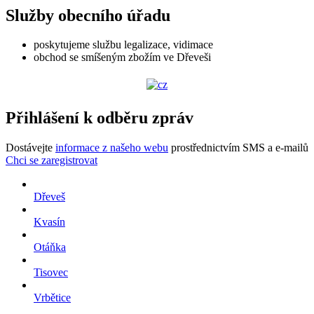
Služby obecního úřadu
poskytujeme službu legalizace, vidimace
obchod se smíšeným zbožím ve Dřeveši
Přihlášení k odběru zpráv
Dostávejte
informace z našeho webu
prostřednictvím SMS a e-mailů
Chci se zaregistrovat
Dřeveš
Kvasín
Otáňka
Tisovec
Vrbětice