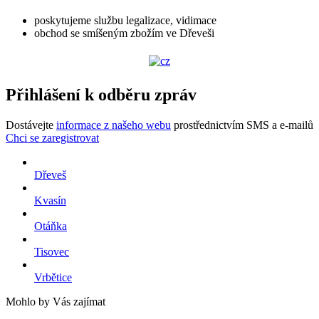
poskytujeme službu legalizace, vidimace
obchod se smíšeným zbožím ve Dřeveši
Přihlášení k odběru zpráv
Dostávejte
informace z našeho webu
prostřednictvím SMS a e-mailů
Chci se zaregistrovat
Dřeveš
Kvasín
Otáňka
Tisovec
Vrbětice
Mohlo by Vás zajímat