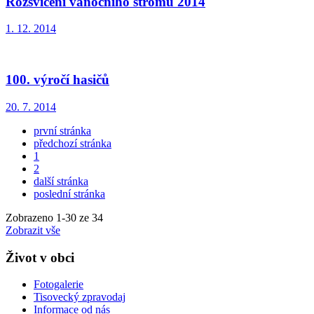
Rozsvícení vánočního stromu 2014
1. 12. 2014
100. výročí hasičů
20. 7. 2014
první stránka
předchozí stránka
1
2
další stránka
poslední stránka
Zobrazeno
1
-
30
ze 34
Zobrazit vše
Život v obci
Fotogalerie
Tisovecký zpravodaj
Informace od nás