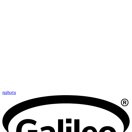
nahoru